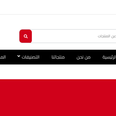
لرئيسية
من نحن
منتجاتنا
التصنيفات
الم