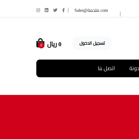
Sales@ملحمة.com
0
ريال
تسجيل الدخول
0
دونة
اتصل بنا