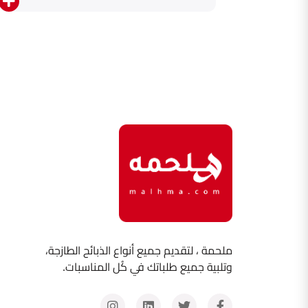
ملحمة ، لتقديم جميع أنواع الذبائح الطازجة،
وتلبية جميع طلباتك في كُل المناسبات.