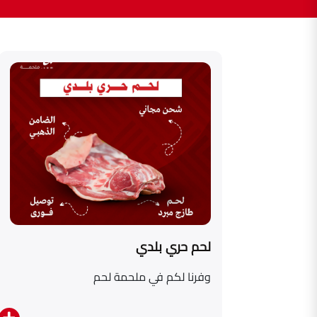
لحم حري بلدي
وفرنا لكم في ملحمة لحم